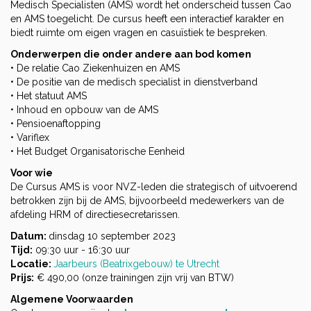
Medisch Specialisten (AMS) wordt het onderscheid tussen Cao
en AMS toegelicht. De cursus heeft een interactief karakter en
biedt ruimte om eigen vragen en casuïstiek te bespreken.
Onderwerpen die onder andere aan bod komen
• De relatie Cao Ziekenhuizen en AMS
• De positie van de medisch specialist in dienstverband
• Het statuut AMS
• Inhoud en opbouw van de AMS
• Pensioenaftopping
• Variflex
• Het Budget Organisatorische Eenheid
Voor wie
De Cursus AMS is voor NVZ-leden die strategisch of uitvoerend
betrokken zijn bij de AMS, bijvoorbeeld medewerkers van de
afdeling HRM of directiesecretarissen.
Datum:
dinsdag 10 september 2023
Tijd:
09:30 uur - 16:30 uur
Locatie:
Jaarbeurs (Beatrixgebouw) te Utrecht
Prijs:
€ 490,00 (onze trainingen zijn vrij van BTW)
Algemene Voorwaarden