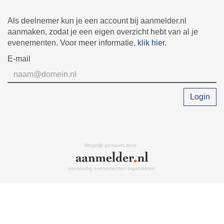
Als deelnemer kun je een account bij aanmelder.nl
aanmaken, zodat je een eigen overzicht hebt van al je
evenementen. Voor meer informatie,
klik hier
.
E-mail
Login
Mogelijk gemaakt door
eenvoudig evenementen organiseren