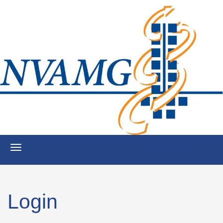
Aanmelden
Login