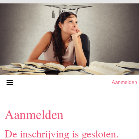
Aanmelden
Aanmelden
De inschrijving is gesloten.