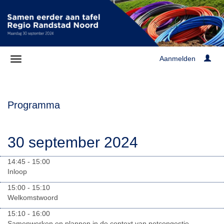
Aanmelden
Programma
30 september 2024
14:45 - 15:00
Inloop
15:00 - 15:10
Welkomstwoord
15:10 - 16:00
Samenwerken en plannen in de context van netcongestie