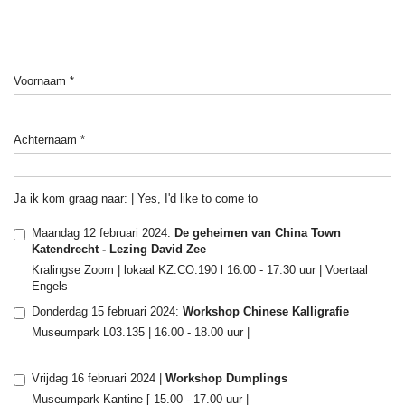
Voornaam
*
Achternaam
*
Ja ik kom graag naar: | Yes, I'd like to come to
Maandag 12 februari 2024:
De geheimen van China Town
Katendrecht - Lezing David Zee
Kralingse Zoom | lokaal KZ.CO.190 l 16.00 - 17.30 uur | Voertaal
Engels
Donderdag 15 februari 2024:
Workshop Chinese Kalligrafie
Museumpark L03.135 | 16.00 - 18.00 uur |
Vrijdag 16 februari 2024 |
Workshop Dumplings
Museumpark Kantine [ 15.00 - 17.00 uur |