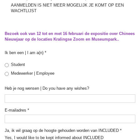
AANMELDEN IS NIET MEER MOGELIJK JE KOMT OP EEN
WACHTLIJST
Bezoek ook van 12 tot en met 16 februari de expositie over Chinees
Nieuwjaar op de locaties Kralingse Zoom en Museumpark..
Ik ben een | I am a(n)
*
Student
Medewerker | Employee
Heb je nog wensen | Do you have any wishes?
E-mailadres
*
Ja, ik wil graag op de hoogte gehouden worden van INCLUDED
*
Yes, I would like to be kept informed about INCLUDED