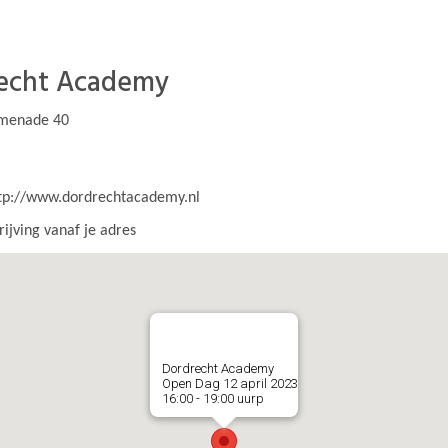
echt Academy
omenade 40
tp://www.dordrechtacademy.nl
ijving vanaf je adres
Dordrecht Academy
Open Dag 12 april 2023
16:00 - 19:00 uurp