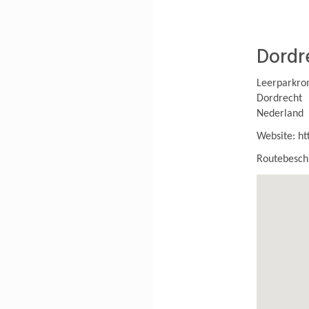
Dordr
Leerparkr
Dordrecht
Nederland
Website:
ht
Routebeschr