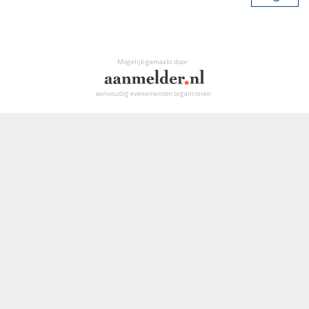
Mogelijk gemaakt door
eenvoudig evenementen organiseren