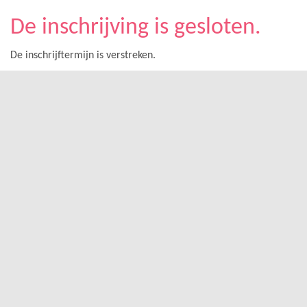
De inschrijving is gesloten.
De inschrijftermijn is verstreken.