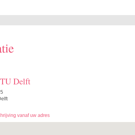
tie
 TU Delft
 5
elft
rijving vanaf uw adres