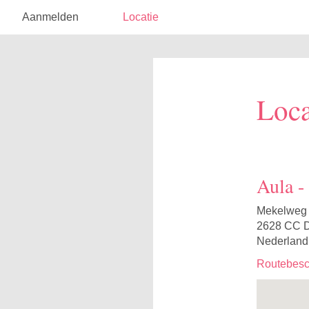
Aanmelden
Locatie
Loca
Aula -
Mekelweg
2628 CC D
Nederland
Routebesch