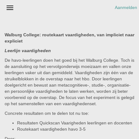
Aanmelden
Walburg College: routekaart vaardigheden, van impliciet naar
expliciet
Leerlijn vaardigheden
De havo-leerlingen doen het goed bij het Walburg College. Toch is
de aansluiting op het vervolgonderwijs moeizaam en vallen onze
leerlingen vaker uit dan gemiddeld. Vaardigheden zijn één van de
struikelblokken in de overstap naar het hbo. Door leerlingen
doelgericht en bewust aan metacognitieve-, studie-, organisatie-
en persoonlijke vaardigheden te laten werken, worden zij beter
voorbereid op de overstap. De focus van het experiment is gelegd
op het samenstellen van een vaardighedenset.
Concrete resultaten om te delen tot nu toe:
Resultaten Quickscan Vaarigheden leerlingen en docenten
Routekaart vaardigheden havo 3-5
Door: