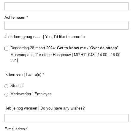
Achternaam
*
Ja ik kom graag naar: | Yes, I'd like to come to
Donderdag 28 maart 2024:
Get to know me - 'Over de streep'
Museumpark, 11e etage Hoogbouw | MP.H11.043 l 14.00 - 16.00
uur |
Ik ben een | I am a(n)
*
Student
Medewerker | Employee
Heb je nog wensen | Do you have any wishes?
E-mailadres
*