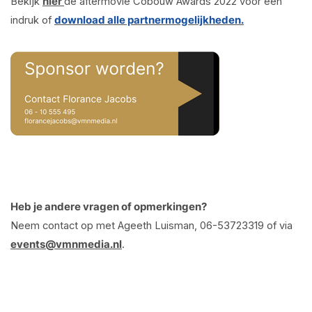
Bekijk
hier
de aftermovie Cobouw Awards 2022 voor een
indruk of
download alle partnermogelijkheden.
Heb je andere vragen of opmerkingen?
Neem contact op met Ageeth Luisman, 06-53723319 of via
events@vmnmedia.nl
.