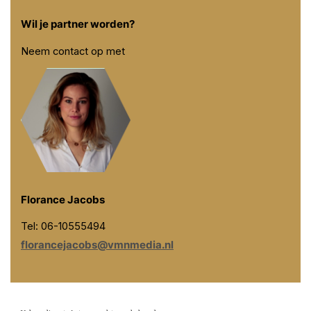
Wil je partner worden?
Neem contact op met
Florance Jacobs
Tel: 06-10555494
florancejacobs@vmnmedia.nl