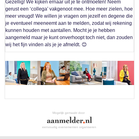
Gezellig!
We kijken ernaar uit je te ontmoeten
! Neem
gerust een ‘
collega’ vakgenoot
mee. Hoe meer zielen, hoe
meer vreugd!
We willen je vragen om jezelf en degene die
je eventueel meeneemt aan te melden, zodat wij rekening
kunnen houden met aantallen. Mocht je je hebben
aangemeld maar je kunt onverhoopt toch niet, dan zouden
wij het fijn vinden als je je afmeldt.
😊
Mogelijk gemaakt door
eenvoudig evenementen organiseren