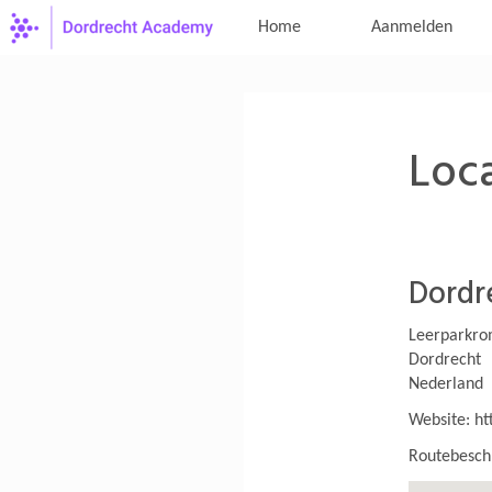
Home
Aanmelden
Loca
Dordr
Leerparkr
Dordrecht
Nederland
Website:
ht
Routebeschr