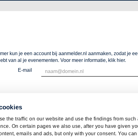
mer kun je een account bij aanmelder.nl aanmaken, zodat je e
hebt van al je evenementen. Voor meer informatie,
klik hier
.
E-mail
 cookies
e the traffic on our website and use the findings from such
nce. On certain pages we also use, after you have given yo
ontent, emails and ads, but only with your consent. You can