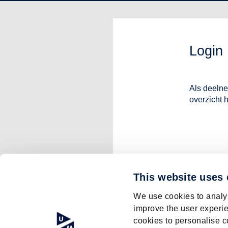
Login
Als deelne
overzicht 
This website uses
We use cookies to analys
improve the user experie
cookies to personalise c