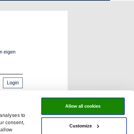
en eigen
Login
Allow all cookies
 analyses to
ur consent,
Customize
 allow