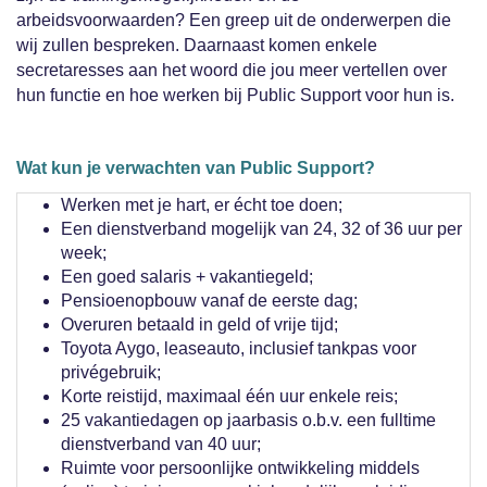
arbeidsvoorwaarden? Een greep uit de onderwerpen die
wij zullen bespreken. Daarnaast komen enkele
secretaresses aan het woord die jou meer vertellen over
hun functie en hoe werken bij Public Support voor hun is.
Wat kun je verwachten van Public Support?
Werken met je hart, er écht toe doen;
Een dienstverband mogelijk van 24, 32 of 36 uur per
week;
Een goed salaris + vakantiegeld;
Pensioenopbouw vanaf de eerste dag;
Overuren betaald in geld of vrije tijd;
Toyota Aygo, leaseauto, inclusief tankpas voor
privégebruik;
Korte reistijd, maximaal één uur enkele reis;
25 vakantiedagen op jaarbasis o.b.v. een fulltime
dienstverband van 40 uur;
Ruimte voor persoonlijke ontwikkeling middels