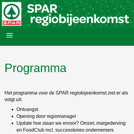
Aanmelden
Programma
Het programma voor de SPAR regiobijeenkomst ziet er als
volgt uit:
Ontvangst
Opening door regiomanager
Update hoe staan we ervoor? Omzet, margederving
en FoodClub incl. successtories ondernemers