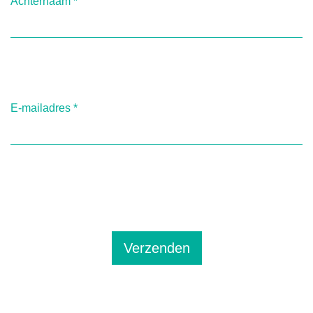
Achternaam
*
E-mailadres
*
Verzenden