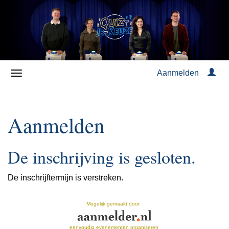
Aanmelden
Aanmelden
De inschrijving is gesloten.
De inschrijftermijn is verstreken.
Mogelijk gemaakt door
eenvoudig evenementen organiseren