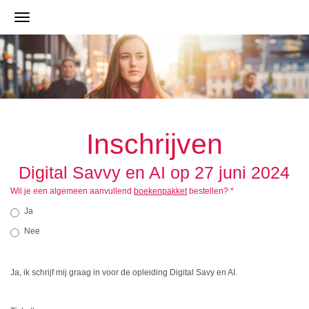
Inschrijven
Digital Savvy en AI op 27 juni 2024
Wil je een algemeen aanvullend
boekenpakket
bestellen?
*
Ja
Nee
Ja, ik schrijf mij graag in voor de opleiding Digital Savy en AI.