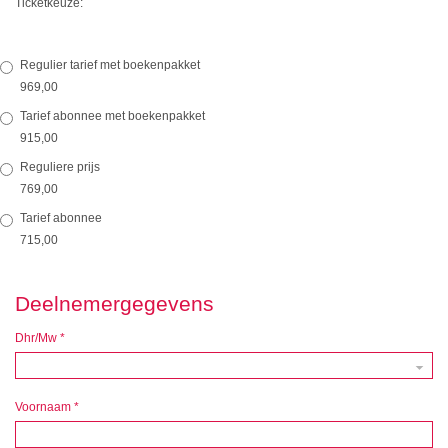
Ticketkeuze:
Regulier tarief met boekenpakket
969,00
Tarief abonnee met boekenpakket
915,00
Reguliere prijs
769,00
Tarief abonnee
715,00
Deelnemergegevens
Dhr/Mw
*
Voornaam
*