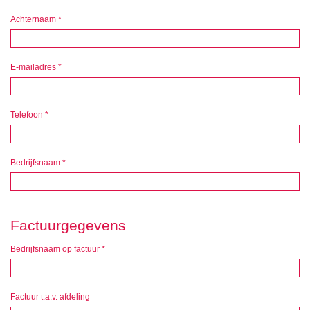
Achternaam
*
E-mailadres
*
Telefoon
*
Bedrijfsnaam
*
Factuurgegevens
Bedrijfsnaam op factuur
*
Factuur t.a.v. afdeling