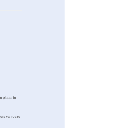
 plaats in
mers van deze