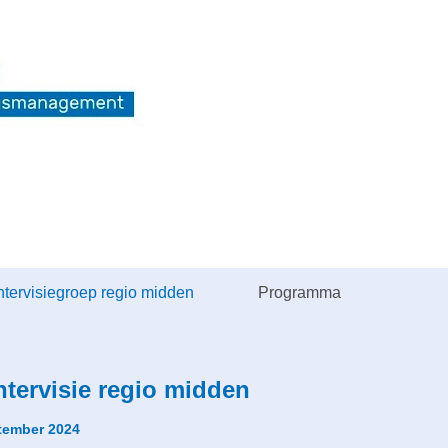
tervisiegroep regio midden
Programma
tervisie regio midden
ptember 2024