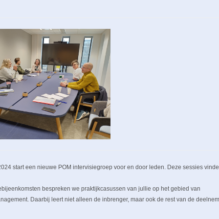
024 start een nieuwe POM intervisiegroep voor en door leden. Deze sessies vinden
siebijeenkomsten bespreken we praktijkcasussen van jullie op het gebied van
gement. Daarbij leert niet alleen de inbrenger, maar ook de rest van de deelne