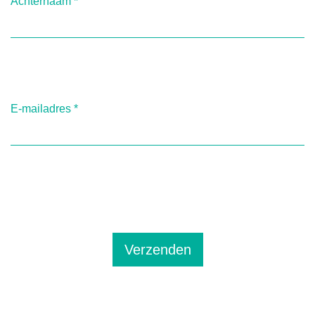
Achternaam
*
E-mailadres
*
Verzenden