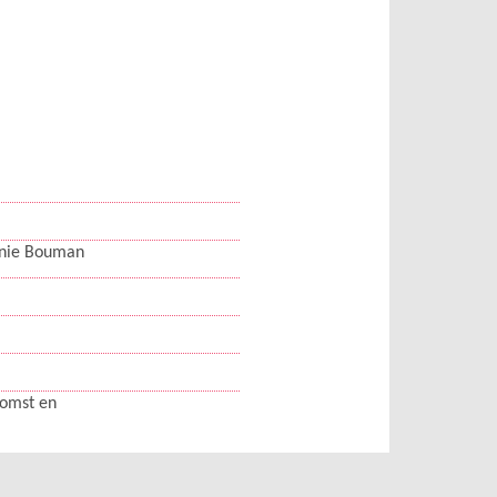
anie Bouman
komst en