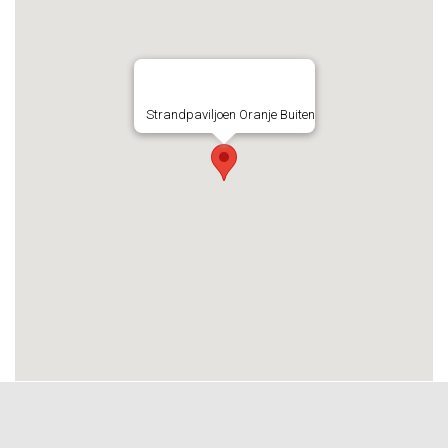
Strandpaviljoen Oranje Buiten