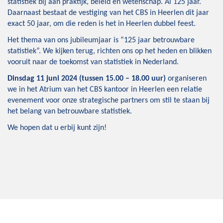
statistiek bij aan praktijk, beleid en wetenschap. Al 125 jaar.
Daarnaast bestaat de vestiging van het CBS in Heerlen dit jaar
exact 50 jaar, om die reden is het in Heerlen dubbel feest.
Het thema van ons jubileumjaar is “125 jaar betrouwbare
statistiek”. We kijken terug, richten ons op het heden en blikken
vooruit naar de toekomst van statistiek in Nederland.
Dinsdag 11 juni 2024 (tussen 15.00 – 18.00 uur)
organiseren
we in het Atrium van het CBS kantoor in Heerlen een relatie
evenement voor onze strategische partners om stil te staan bij
het belang van betrouwbare statistiek.
We hopen dat u erbij kunt zijn!