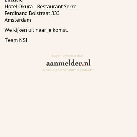
Hotel Okura - Restaurant Serre
Ferdinand Bolstraat 333
Amsterdam
We kijken uit naar je komst.
Team NSI
Mogelijk gemaakt door
eenvoudig evenementen organiseren