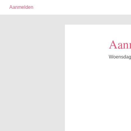
Aanmelden
Aanm
Woensdag 1