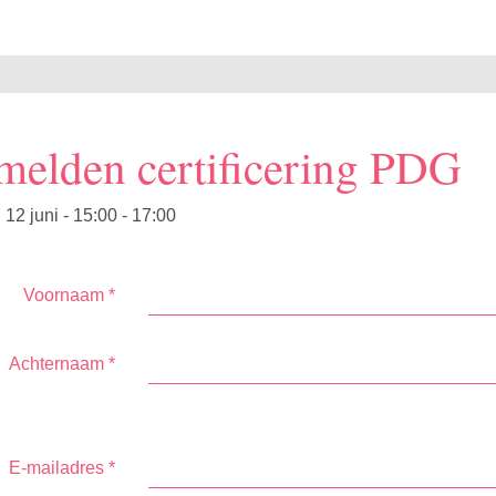
elden certificering PDG
2 juni - 15:00 - 17:00
Voornaam
*
Achternaam
*
E-mailadres
*