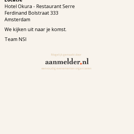
Hotel Okura - Restaurant Serre
Ferdinand Bolstraat 333
Amsterdam
We kijken uit naar je komst.
Team NSI
Mogelijk gemaakt door
eenvoudig evenementen organiseren