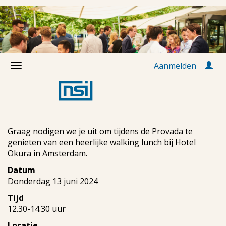
Aanmelden
Graag nodigen we je uit om tijdens de Provada te
genieten van een heerlijke walking lunch bij Hotel
Okura in Amsterdam.
Datum
Donderdag 13 juni 2024
Tijd
12.30-14.30 uur
Locatie