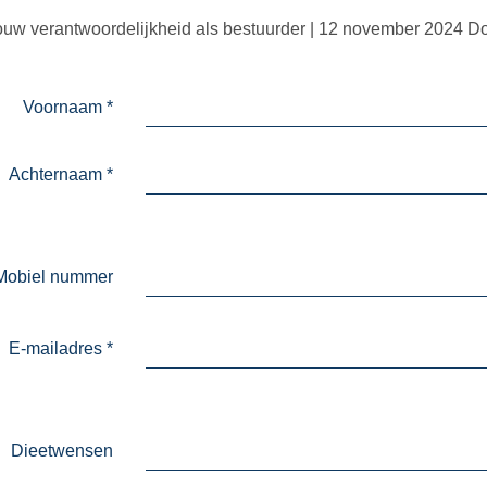
jouw verantwoordelijkheid als bestuurder | 12 november 2024 D
Voornaam
*
Achternaam
*
Mobiel nummer
E-mailadres
*
Dieetwensen