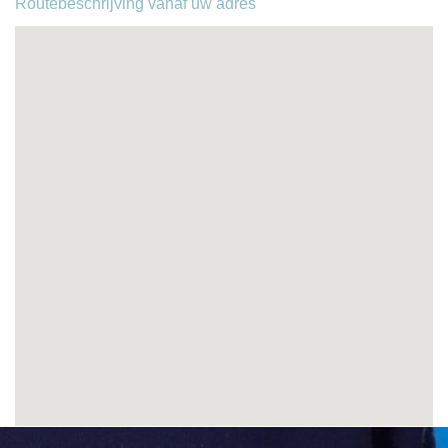
Routebeschrijving vanaf uw adres