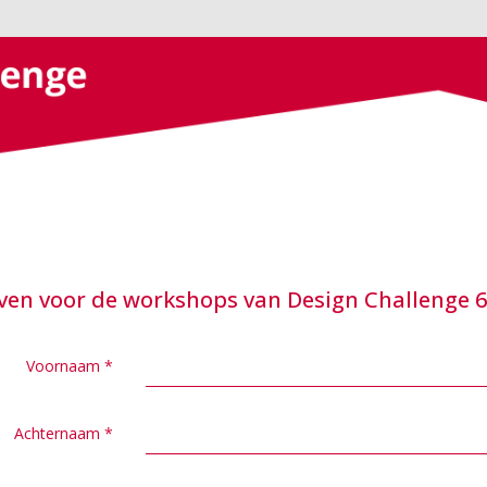
jven voor de workshops van Design Challenge 
Voornaam
*
Achternaam
*