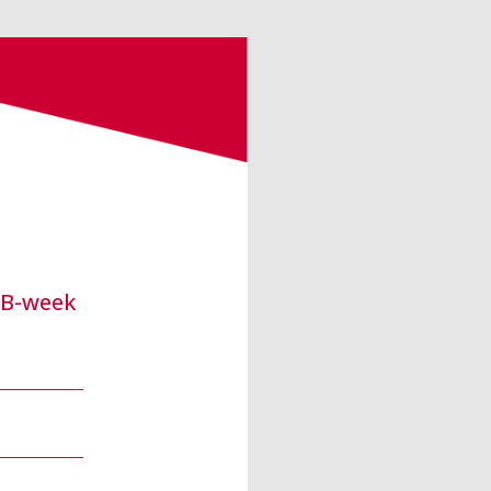
6B-week