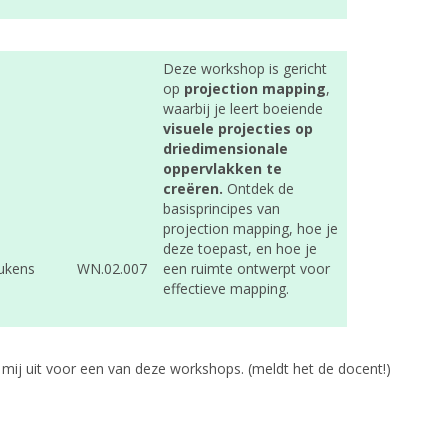
Deze workshop is gericht
op
projection mapping
,
waarbij je leert boeiende
visuele projecties op
driedimensionale
oppervlakken te
creëren.
Ontdek de
basisprincipes van
projection mapping, hoe je
deze toepast, en hoe je
ukens
WN.02.007
een ruimte ontwerpt voor
effectieve mapping.
jf mij uit voor een van deze workshops. (meldt het de docent!)