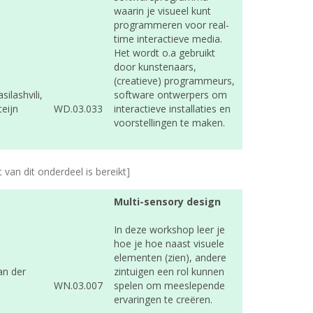
waarin je visueel kunt
programmeren voor real-
time interactieve media.
Het wordt o.a gebruikt
door kunstenaars,
(creatieve) programmeurs,
silashvili,
software ontwerpers om
teijn
WD.03.033
interactieve installaties en
voorstellingen te maken.
t van dit onderdeel is bereikt]
Multi-sensory design
In deze workshop leer je
hoe je hoe naast visuele
elementen (zien), andere
an der
zintuigen een rol kunnen
WN.03.007
spelen om meeslepende
ervaringen te creëren.