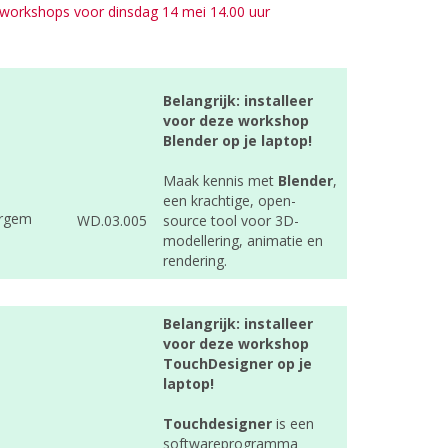
e workshops voor dinsdag 14 mei 14.00 uur
Belangrijk: installeer
voor deze workshop
Blender op je laptop!
Maak kennis met
Blender
,
een krachtige, open-
rgem
WD.03.005
source tool voor 3D-
modellering, animatie en
rendering.
Belangrijk: installeer
voor deze workshop
TouchDesigner op je
laptop!
Touchdesigner
is een
softwareprogramma