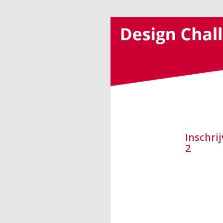
Inschri
2