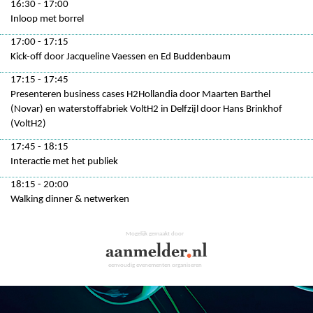
16:30 - 17:00
Inloop met borrel
17:00 - 17:15
Kick-off door Jacqueline Vaessen en Ed Buddenbaum
17:15 - 17:45
Presenteren business cases H2Hollandia door Maarten Barthel
(Novar) en waterstoffabriek VoltH2 in Delfzijl door Hans Brinkhof
(VoltH2)
17:45 - 18:15
Interactie met het publiek
18:15 - 20:00
Walking dinner & netwerken
Mogelijk gemaakt door
eenvoudig evenementen organiseren