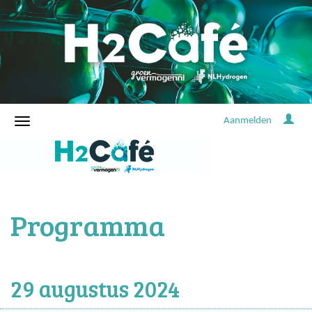
Aanmelden
Programma
29 augustus 2024