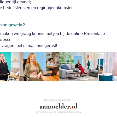
iebedrijf-gevoel;
e bedrijfsfeesten en regiobijeenkomsten.
eresse gewekt?
maken we graag kennis met jou bij de online Presentatie
aresse.
 vragen, bel of mail ons gerust!
Mogelijk gemaakt door
eenvoudig evenementen organiseren