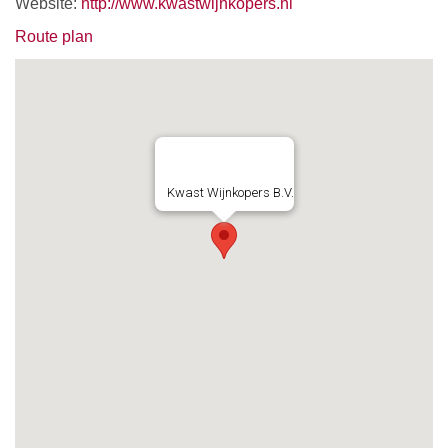
Website:
http://www.kwastwijnkopers.nl
Route plan
Kwast Wijnkopers B.V.