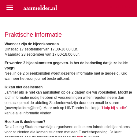
Aan- of afmelden
Praktische informatie
Wanneer zijn de bijeenkomsten
Dinsdag 17 september van 17.00-18.00 uur.
Maandag 23 september van 17.00-18.00 uur.
Er worden 2 bijeenkomsten gegeven. Is het de bedoeling dat je ze beide
volgt?
Nee, in de 2 bijeenkomsten wordt dezelfde informatie met je gedeeld. Kijk
wanneer het voor jou het beste uitkomt.
Ik kan niet deelnemen
Jammer als je niet kan aansluiten op de 2 dagen die wij voorstellen. Mocht je
toch informatie nodig hebben of voorzieningen willen regelen neem dan
contact op met de afdeling Studentenwelzijn door een email te sturen
(powerplatform@hr.nl). Maar ook op HINT onder het kopje '
Hulp bij studie
'
kan je alle informatie vinden.
Hoe kan ik deelnemen?
De afdeling Studentenwelzijn organiseert online een introductiebijeenkomst
voor studenten die komen studeren met een Functiebeperking. Je kunt