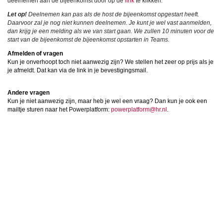
deelnemen aan de bijeenkomst door op de
link
te klikken.
Let op!
Deelnemen kan pas als de host de bijeenkomst opgestart heeft.
Daarvoor zal je nog niet kunnen deelnemen. Je kunt je wel vast aanmelden,
dan krijg je een melding als we van start gaan. We zullen 10 minuten voor de
start van de bijeenkomst de bijeenkomst opstarten in Teams.
Afmelden of vragen
Kun je onverhoopt toch niet aanwezig zijn? We stellen het zeer op prijs als je
je afmeldt. Dat kan via de link in je bevestigingsmail.
Andere vragen
Kun je niet aanwezig zijn, maar heb je wel een vraag? Dan kun je ook een
mailtje sturen naar het Powerplatform:
powerplatform@hr.nl
.