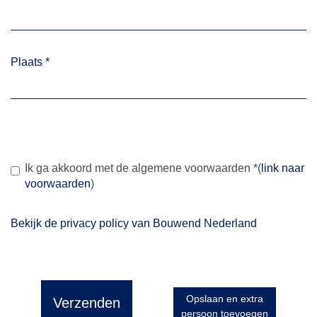
Plaats
*
Ik ga akkoord met de algemene voorwaarden
*
(
link naar
voorwaarden
)
Bekijk de privacy policy van Bouwend Nederland
Opslaan en extra
Verzenden
persoon toevoegen