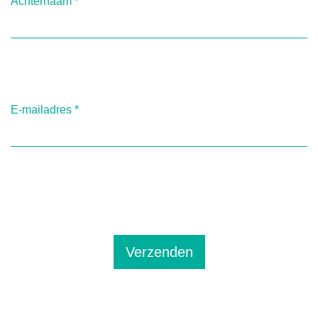
Achternaam
*
E-mailadres
*
Verzenden