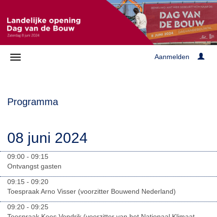
Aanmelden
Programma
08 juni 2024
09:00 - 09:15
Ontvangst gasten
09:15 - 09:20
Toespraak Arno Visser (voorzitter Bouwend Nederland)
09:20 - 09:25
Toespraak Kees Vendrik (voorzitter van het Nationaal Klimaat