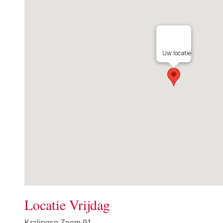
Uw locatie
Locatie Vrijdag
Kralingse Zoom 91