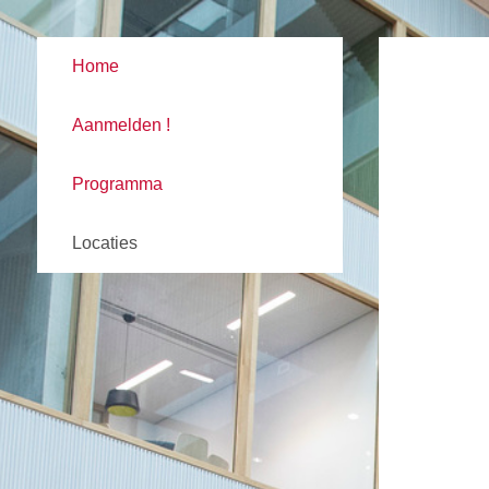
Home
Aanmelden !
Programma
Locaties