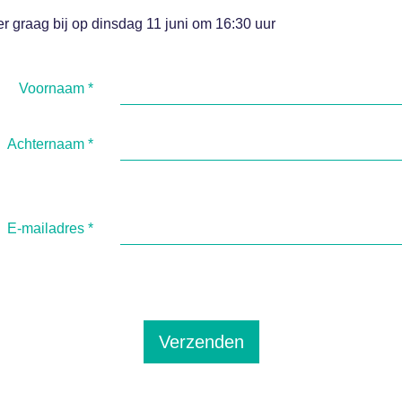
 er graag bij op dinsdag 11 juni om 16:30 uur
Voornaam
*
Achternaam
*
E-mailadres
*
Verzenden