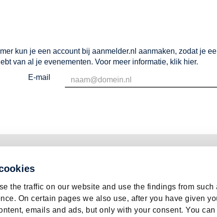
mer kun je een account bij aanmelder.nl aanmaken, zodat je e
hebt van al je evenementen. Voor meer informatie,
klik hier
.
E-mail
 cookies
e the traffic on our website and use the findings from such
nce. On certain pages we also use, after you have given yo
ontent, emails and ads, but only with your consent. You can