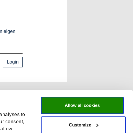
en eigen
Login
Allow all cookies
 analyses to
ur consent,
Customize
 allow