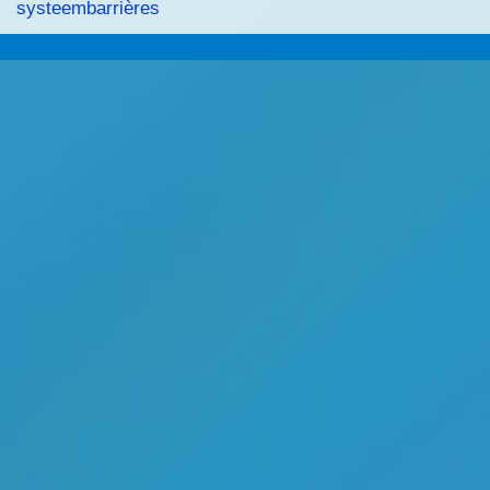
systeembarrières