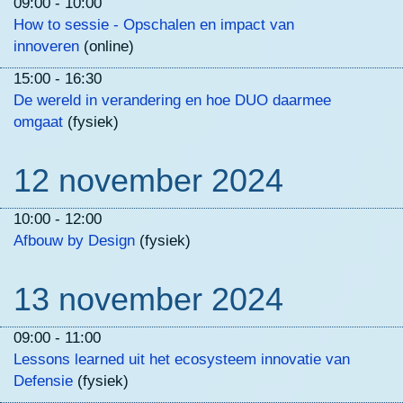
09:00 - 10:00
How to sessie - Opschalen en impact van
innoveren
(online)
15:00 - 16:30
De wereld in verandering en hoe DUO daarmee
omgaat
(fysiek)
12 november 2024
10:00 - 12:00
Afbouw by Design
(fysiek)
13 november 2024
09:00 - 11:00
Lessons learned uit het ecosysteem innovatie van
Defensie
(fysiek)