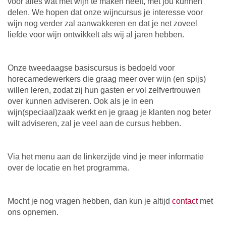
voor alles wat met wijn te maken heeft, met jou kunnen
delen. We hopen dat onze wijncursus je interesse voor
wijn nog verder zal aanwakkeren en dat je net zoveel
liefde voor wijn ontwikkelt als wij al jaren hebben.
Onze tweedaagse basiscursus is bedoeld voor
horecamedewerkers die graag meer over wijn (en spijs)
willen leren, zodat zij hun gasten er vol zelfvertrouwen
over kunnen adviseren.
Ook als je in een
wijn(speciaal)zaak werkt en je graag je klanten nog beter
wilt adviseren, zal je veel aan de cursus hebben.
Via het menu aan de linkerzijde vind je meer informatie
over de locatie en het programma.
Mocht je nog vragen hebben, dan kun je altijd
contact
met
ons opnemen.