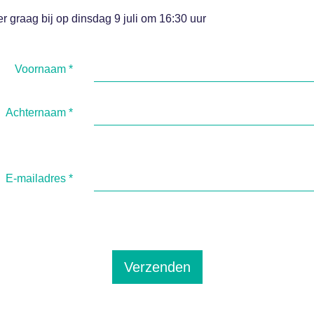
er graag bij op dinsdag 9 juli om 16:30 uur
Voornaam
*
Achternaam
*
E-mailadres
*
Verzenden