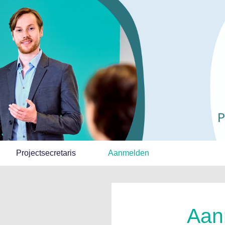
Projectsecretaris
Aanmelden
Aan