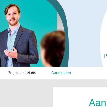
Projectsecretaris
Aanmelden
Aan