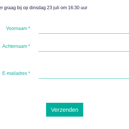
er graag bij op dinsdag 23 juli om 16:30 uur
Voornaam
*
Achternaam
*
E-mailadres
*
Verzenden