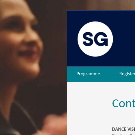
Programme
Registe
Cont
DANCE VISI