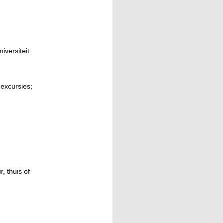
iversiteit
 excursies;
, thuis of