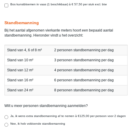
Bos kunstbloemen in vaas (1 beschikbaar) à € 57,50 per stuk excl. btw
Standbemanning
Bij het aantal afgenomen vierkante meters hoort een bepaald aantal
standbemanning. Hieronder vindt u het overzicht:
Stand van 4, 6 of 8 m²
2 personen standbemanning per dag
Stand van 10 m²
3 personen standbemanning per dag
Stand van 12 m²
4 personen standbemanning per dag
Stand van 16 m²
6 personen standbemanning per dag
Stand van 24 m²
8 personen standbemanning per dag
Wilt u meer personen standbemanning aanmelden?
Ja, ik wens extra standbemanning af te nemen à €125,00 per persoon voor 2 dagen
Nee, ik heb voldoende standbemanning