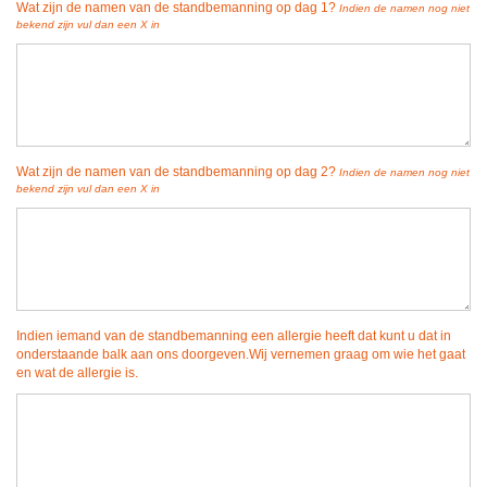
Wat zijn de namen van de standbemanning op dag 1?
Indien de namen nog niet
bekend zijn vul dan een X in
Wat zijn de namen van de standbemanning op dag 2?
Indien de namen nog niet
bekend zijn vul dan een X in
Indien iemand van de standbemanning een allergie heeft dat kunt u dat in
onderstaande balk aan ons doorgeven.Wij vernemen graag om wie het gaat
en wat de allergie is.