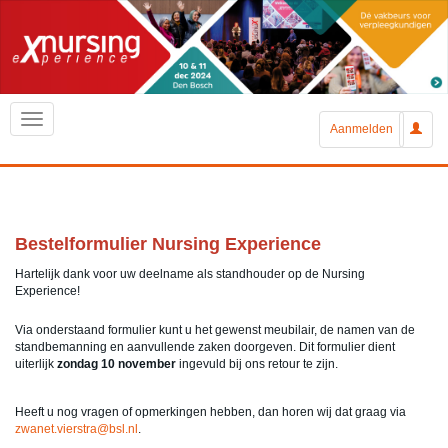
Aanmelden
Bestelformulier Nursing Experience
Hartelijk dank voor uw deelname als standhouder op de Nursing
Experience!
Via onderstaand formulier kunt u het gewenst meubilair, de namen van de
standbemanning en aanvullende zaken doorgeven. Dit formulier dient
uiterlijk
zondag 10 november
ingevuld bij ons retour te zijn.
Heeft u nog vragen of opmerkingen hebben, dan horen wij dat graag via
zwanet.vierstra@bsl.nl
.