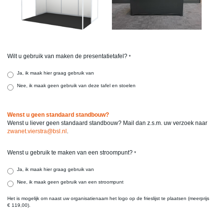
Wilt u gebruik van maken de presentatietafel?
*
Ja, ik maak hier graag gebruik van
Nee, ik maak geen gebruik van deze tafel en stoelen
Wenst u geen standaard standbouw?
Wenst u liever geen standaard standbouw? Mail dan z.s.m. uw verzoek naar
zwanet.vierstra@bsl.nl
.
Wenst u gebruik te maken van een stroompunt?
*
Ja, ik maak hier graag gebruik van
Nee, ik maak geen gebruik van een stroompunt
Het is mogelijk om naast uw organisatienaam het logo op de frieslijst te plaatsen (meerprijs
€ 119,00).