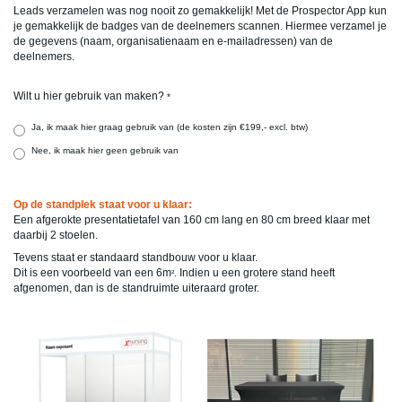
Leads verzamelen was nog nooit zo gemakkelijk! Met de Prospector App kun
je gemakkelijk de badges van de deelnemers scannen. Hiermee verzamel je
de gegevens (naam, organisatienaam en e-mailadressen) van de
deelnemers.
Wilt u hier gebruik van maken?
*
Ja, ik maak hier graag gebruik van (de kosten zijn €199,- excl. btw)
Nee, ik maak hier geen gebruik van
Op de standplek staat voor u klaar:
Een afgerokte presentatietafel van 160 cm lang en 80 cm breed klaar met
daarbij 2 stoelen.
Tevens staat er standaard standbouw voor u klaar.
Dit is een voorbeeld van een 6m
Indien u een grotere stand heeft
².
afgenomen, dan is de standruimte uiteraard groter.