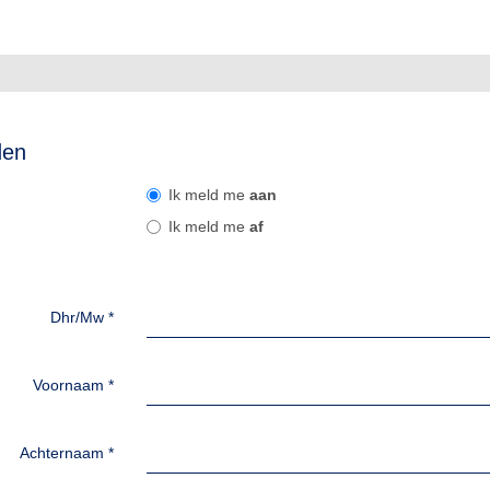
den
Ik meld me
aan
Ik meld me
af
Dhr/Mw
*
Voornaam
*
Achternaam
*