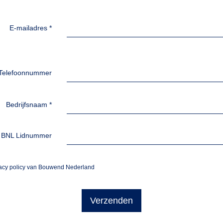
E-mailadres
*
Telefoonnummer
Bedrijfsnaam
*
BNL Lidnummer
vacy policy van Bouwend Nederland
Verzenden