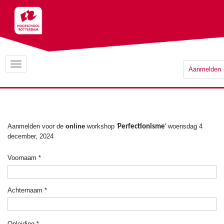
Aanmelden
Aanmelden voor de
online
workshop '
' woensdag 4
Perfectionisme
december, 2024
Voornaam
*
Achternaam
*
Opleiding
*